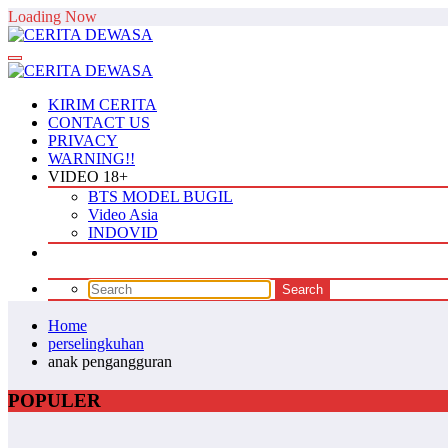
Skip
Loading Now
to
content
KIRIM CERITA
CONTACT US
PRIVACY
WARNING!!
VIDEO 18+
BTS MODEL BUGIL
Video Asia
INDOVID
Home
perselingkuhan
anak pengangguran
POPULER