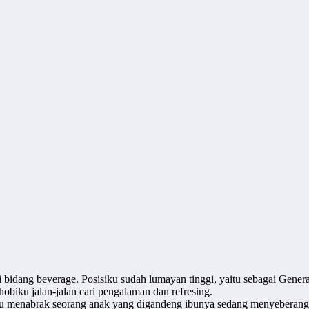
 bidang beverage. Posisiku sudah lumayan tinggi, yaitu sebagai Gener
obiku jalan-jalan cari pengalaman dan refresing.
ilku menabrak seorang anak yang digandeng ibunya sedang menyeberang 