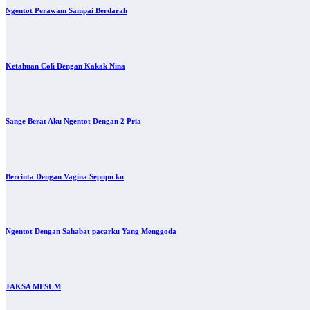
Ngentot Perawam Sampai Berdarah
Ketahuan Coli Dengan Kakak Nina
Sange Berat Aku Ngentot Dengan 2 Pria
Bercinta Dengan Vagina Sepupu ku
Ngentot Dengan Sahabat pacarku Yang Menggoda
JAKSA MESUM