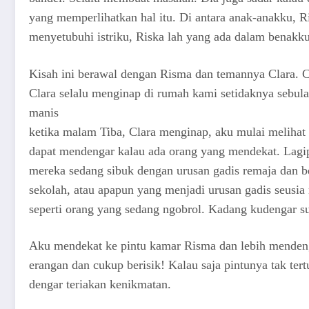
yang memperlihatkan hal itu. Di antara anak-anakku, Ri
menyetubuhi istriku, Riska lah yang ada dalam benakk
Kisah ini berawal dengan Risma dan temannya Clara. Cl
Clara selalu menginap di rumah kami setidaknya sebulan 
manis
ketika malam Tiba, Clara menginap, aku mulai melihat 
dapat mendengar kalau ada orang yang mendekat. Lagip
mereka sedang sibuk dengan urusan gadis remaja dan 
sekolah, atau apapun yang menjadi urusan gadis seusia
seperti orang yang sedang ngobrol. Kadang kudengar su
Aku mendekat ke pintu kamar Risma dan lebih mendenga
erangan dan cukup berisik! Kalau saja pintunya tak tert
dengar teriakan kenikmatan.