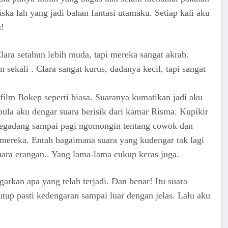
ska lah yang jadi bahan fantasi utamaku. Setiap kali aku
u!
ara setahun lebih muda, tapi mereka sangat akrab.
sekali . Clara sangat kurus, dadanya kecil, tapi sangat
film Bokep seperti biasa. Suaranya kumatikan jadi aku
ula aku dengar suara berisik dari kamar Risma. Kupikir
begadang sampai pagi ngomongin tentang cowok dan
 mereka. Entah bagaimana suara yang kudengar tak lagi
ara erangan.. Yang lama-lama cukup keras juga.
rkan apa yang telah terjadi. Dan benar! Itu suara
utup pasti kedengaran sampai luar dengan jelas. Lalu aku