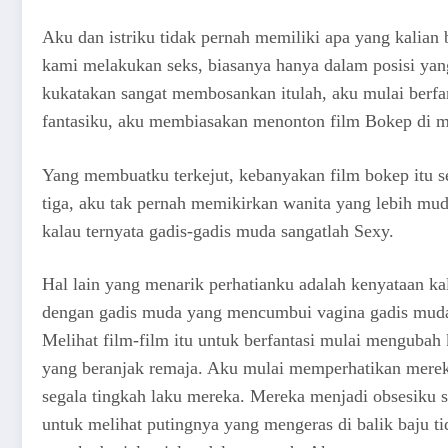
Aku dan istriku tidak pernah memiliki apa yang kalian
kami melakukan seks, biasanya hanya dalam posisi yan
kukatakan sangat membosankan itulah, aku mulai berfan
fantasiku, aku membiasakan menonton film Bokep di ma
Yang membuatku terkejut, kebanyakan film bokep itu s
tiga, aku tak pernah memikirkan wanita yang lebih mud
kalau ternyata gadis-gadis muda sangatlah Sexy.
Hal lain yang menarik perhatianku adalah kenyataan kal
dengan gadis muda yang mencumbui vagina gadis muda l
Melihat film-film itu untuk berfantasi mulai menguba
yang beranjak remaja. Aku mulai memperhatikan mereka,
segala tingkah laku mereka. Mereka menjadi obsesiku se
untuk melihat putingnya yang mengeras di balik baju t