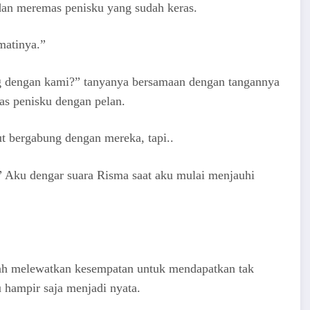
dan meremas penisku yang sudah keras.
matinya.”
ng dengan kami?” tanyanya bersamaan dengan tangannya
s penisku dengan pelan.
ut bergabung dengan mereka, tapi..
 Aku dengar suara Risma saat aku mulai menjauhi
elah melewatkan kesempatan untuk mendapatkan tak
 hampir saja menjadi nyata.