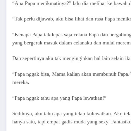
“Apa Papa menikmatinya?” lalu dia melihat ke bawah 
“Tak perlu dijawab, aku bisa lihat dan rasa Papa menik
“Kenapa Papa tak lepas saja celana Papa dan bergabu
yang bergerak masuk dalam celanaku dan mulai merema
Dan sepertinya aku tak menginginkan hal lain selain ik
“Papa nggak bisa, Mama kalian akan membunuh Papa.”
mereka.
“Papa nggak tahu apa yang Papa lewatkan!”
Sedihnya, aku tahu apa yang telah kulewatkan. Aku t
hanya satu, tapi empat gadis muda yang sexy. Fantasiku