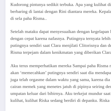
Kudorong pintunya sedikit terbuka. Apa yang kulihat 
berbaring di lantai dengan Rini diantara mereka. Kepal
di sela paha Risma..
Setelah mataku dapat menyesuaikan dengan kegelapan k
dengan cepat karena nafasnya. Putingnya ternyata lebi
putingnya sendiri saat Clara menjilati Clitorisnya dan
Risma terpejam dalam kenikmatan yang diberikan Clar
Aku terus memperhatikan mereka Sampai paha Risma me
akan ‘memecahkan’ putingnya sendiri saat dia mendapa
juga telah orgasme dalam waktu yang sama, karena di
cairan memek yang menetes jatuh di pipinya seiring 
umpatan keluar dari bibirnya. Aku terkejut mundur sa
kulihat, kulihat Riska sedang berdiri di depanku. Ris