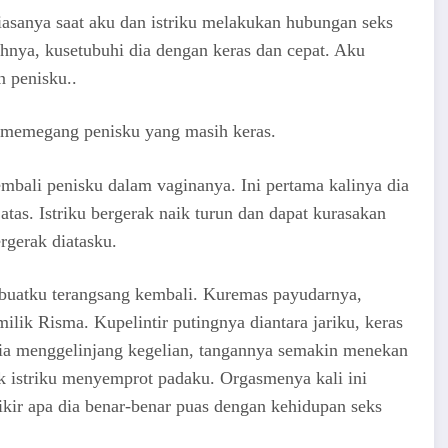
iasanya saat aku dan istriku melakukan hubungan seks
uhnya, kusetubuhi dia dengan keras dan cepat. Aku
n penisku..
 memegang penisku yang masih keras.
mbali penisku dalam vaginanya. Ini pertama kalinya dia
i atas. Istriku bergerak naik turun dan dapat kurasakan
rgerak diatasku.
buatku terangsang kembali. Kuremas payudarnya,
ik Risma. Kupelintir putingnya diantara jariku, keras
Dia menggelinjang kegelian, tangannya semakin menekan
ek istriku menyemprot padaku. Orgasmenya kali ini
ikir apa dia benar-benar puas dengan kehidupan seks