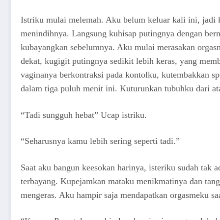
Istriku mulai melemah. Aku belum keluar kali ini, jad
menindihnya. Langsung kuhisap putingnya dengan bern
kubayangkan sebelumnya. Aku mulai merasakan orgasm
dekat, kugigit putingnya sedikit lebih keras, yang m
vaginanya berkontraksi pada kontolku, kutembakkan s
dalam tiga puluh menit ini. Kuturunkan tubuhku dari at
“Tadi sungguh hebat” Ucap istriku.
“Seharusnya kamu lebih sering seperti tadi.”
Saat aku bangun keesokan harinya, isteriku sudah tak a
terbayang. Kupejamkan mataku menikmatinya dan tan
mengeras. Aku hampir saja mendapatkan orgasmeku saa