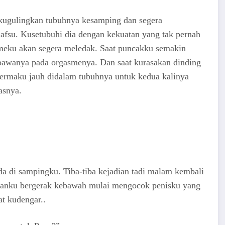
i kugulingkan tubuhnya kesamping dan segera
afsu. Kusetubuhi dia dengan kekuatan yang tak pernah
eku akan segera meledak. Saat puncakku semakin
embawanya pada orgasmenya. Dan saat kurasakan dinding
permaku jauh didalam tubuhnya untuk kedua kalinya
asnya.
da di sampingku. Tiba-tiba kejadian tadi malam kembali
ganku bergerak kebawah mulai mengocok penisku yang
t kudengar..