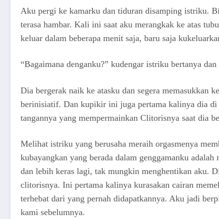
Aku pergi ke kamarku dan tiduran disamping istriku. B
terasa hambar. Kali ini saat aku merangkak ke atas tub
keluar dalam beberapa menit saja, baru saja kukeluarka
“Bagaimana denganku?” kudengar istriku bertanya dan
Dia bergerak naik ke atasku dan segera memasukkan ke
berinisiatif. Dan kupikir ini juga pertama kalinya dia d
tangannya yang mempermainkan Clitorisnya saat dia be
Melihat istriku yang berusaha meraih orgasmenya mem
kubayangkan yang berada dalam genggamanku adalah mil
dan lebih keras lagi, tak mungkin menghentikan aku. 
clitorisnya. Ini pertama kalinya kurasakan cairan mem
terhebat dari yang pernah didapatkannya. Aku jadi berp
kami sebelumnya.