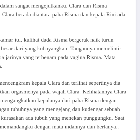
didalam sangat mengejutkanku. Clara dan Risma
a Clara berada diantara paha Risma dan kepala Rini ada
amar itu, kulihat dada Risma bergerak naik turun
h besar dari yang kubayangkan. Tangannya memelintir
 dua jarinya yang terbenam pada vagina Risma. Mata
a.
ncengkram kepala Clara dan terlihat sepertinya dia
tkan orgasmenya pada wajah Clara. Kelihatannya Clara
a mengangkatkan kepalanya dari paha Risma dengan
dengan tubuhnya yang mengejang dan kudengar sebuah
at kurasakan ada tubuh yang menekan punggungku. Saat
ka memandangku dengan mata indahnya dan bertanya..