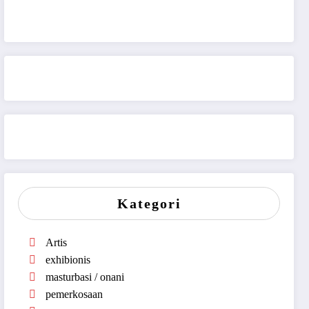
Kategori
Artis
exhibionis
masturbasi / onani
pemerkosaan