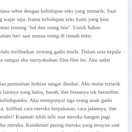
 biasa sebut dengan kehidupan seks yang menarik. Saat
g wajar saja. Irama kehidupan seks kami yang bisa
tasi tentang ‘hal dan orang lain’. Untuk bahan
lam hari saat semua orang di rumah tidur.
elalu melibatkan seorang gadis muda. Dalam usia kepala
a sampai aku menyaksikan film-film itu. Aku sadar
au permainan lesbian sangat disukai. Aku mulai tertarik
ainnya yang halus, basah, dan biasanya tak berambut.
h kehidupanku. Aku mempunyai tiga orang anak gadis
 kulihati cara mereka berpakaian, cara jalannya, dan
ndiri! Kuamati lebih telit saat mereka bangun pagi
idur mereka. Kunikmati puting mereka yang terayun saat