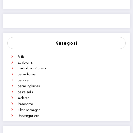
Kategori
Artis
exhibionis
masturbasi / onani
pemerkosaan
perawan
perselingkuhan
pesta seks
sedarah
threesome
tukar pasangan
Uncategorized