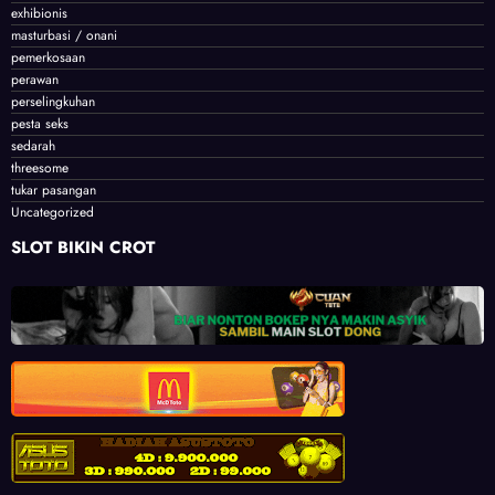
exhibionis
masturbasi / onani
pemerkosaan
perawan
perselingkuhan
pesta seks
sedarah
threesome
tukar pasangan
Uncategorized
SLOT BIKIN CROT