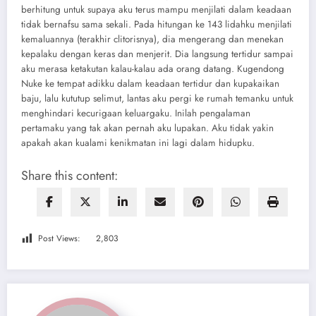
berhitung untuk supaya aku terus mampu menjilati dalam keadaan
tidak bernafsu sama sekali. Pada hitungan ke 143 lidahku menjilati
kemaluannya (terakhir clitorisnya), dia mengerang dan menekan
kepalaku dengan keras dan menjerit. Dia langsung tertidur sampai
aku merasa ketakutan kalau-kalau ada orang datang. Kugendong
Nuke ke tempat adikku dalam keadaan tertidur dan kupakaikan
baju, lalu kututup selimut, lantas aku pergi ke rumah temanku untuk
menghindari kecurigaan keluargaku. Inilah pengalaman
pertamaku yang tak akan pernah aku lupakan. Aku tidak yakin
apakah akan kualami kenikmatan ini lagi dalam hidupku.
Share this content:
Post Views:
2,803