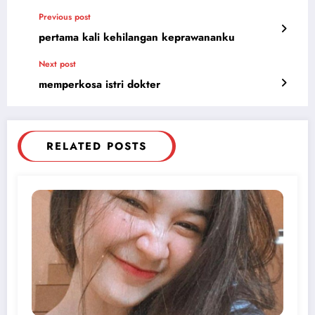
Previous post
pertama kali kehilangan keprawananku
Next post
memperkosa istri dokter
RELATED POSTS