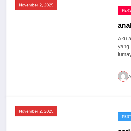
November 2, 2025
PER
ana
Aku a
yang 
luma
A
November 2, 2025
PEST