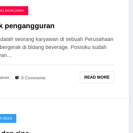
SELINGKUHAN
k pengangguran
dalah seorang karyawan di sebuah Perusahaan
bergerak di bidang beverage. Posisiku sudah
yan…
READ MORE
dmin
0 Comments
A SEKS