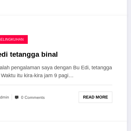
SELINGKUHAN
edi tetangga binal
dalah pengalaman saya dengan Bu Edi, tetangga
 Waktu itu kira-kira jam 9 pagi…
READ MORE
dmin
0 Comments