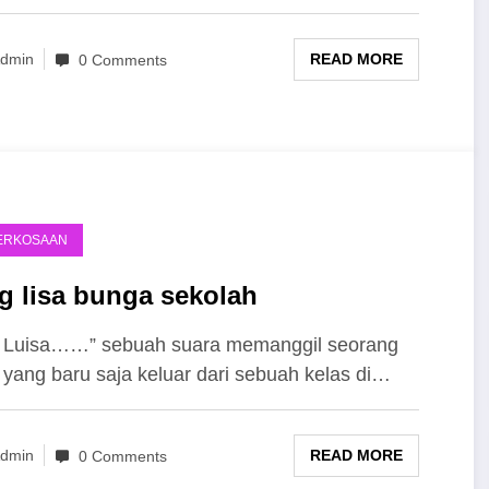
READ MORE
dmin
0 Comments
ERKOSAAN
g lisa bunga sekolah
 Luisa……” sebuah suara memanggil seorang
 yang baru saja keluar dari sebuah kelas di…
READ MORE
dmin
0 Comments