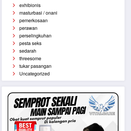
exhibionis
masturbasi / onani
pemerkosaan
perawan
perselingkuhan
pesta seks
sedarah
threesome
tukar pasangan
Uncategorized