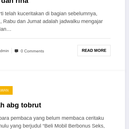
 dan rina
ti telah kuceritakan di bagian sebelumnya,
, Rabu dan Jumat adalah jadwalku mengajar
 dan…
READ MORE
dmin
0 Comments
AWAN
ah abg tobrut
para pembaca yang belum membaca ceritaku
hulu yang berjudul “Beli Mobil Berbonus Seks,