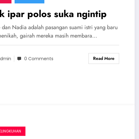
k ipar polos suka ngintip
 dan Nadia adalah pasangan suami istri yang baru
menikah, gairah mereka masih membara…
Read More
dmin
0 Comments
ELINGKUHAN