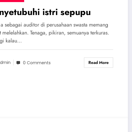
yetubuhi istri sepupu
ja sebagai auditor di perusahaan swasta memang
t melelahkan. Tenaga, pikiran, semuanya terkuras.
gi kalau…
Read More
dmin
0 Comments