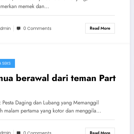
merkan memek dan…
Read More
dmin
0 Comments
A SEKS
ua berawal dari teman Part
2: Pesta Daging dan Lubang yang Memanggil
ah malam pertama yang kotor dan menggila…
Read More
dmin
0 Comments