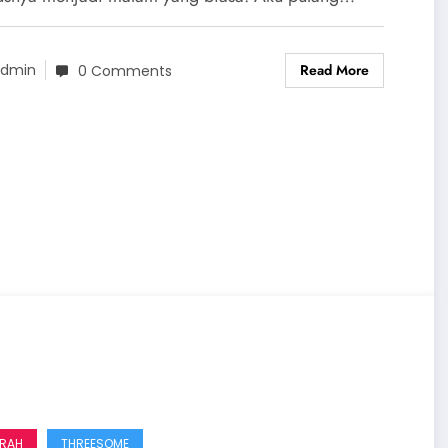
Read More
dmin
0 Comments
RAH
THREESOME