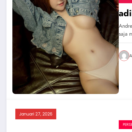
adi
Andre
saja 
A
Januari 27, 2026
PERS