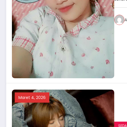
A
Maret 4, 2026
SEDA