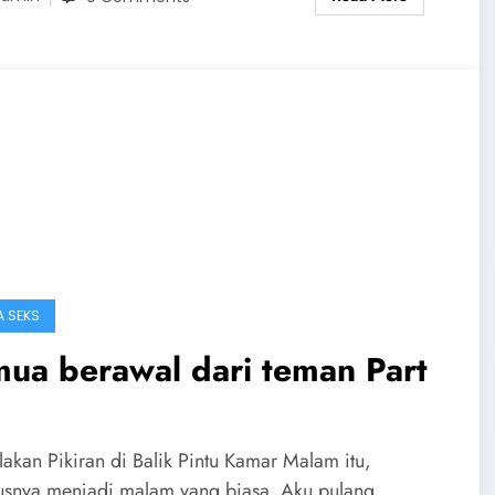
A SEKS
ua berawal dari teman Part
lakan Pikiran di Balik Pintu Kamar Malam itu,
usnya menjadi malam yang biasa. Aku pulang…