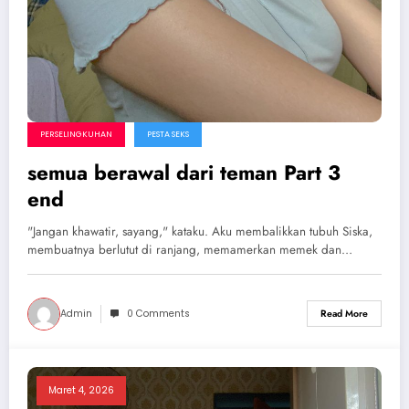
PERSELINGKUHAN
PESTA SEKS
semua berawal dari teman Part 3
end
"Jangan khawatir, sayang," kataku. Aku membalikkan tubuh Siska,
membuatnya berlutut di ranjang, memamerkan memek dan…
Admin
0 Comments
Read More
Maret 4, 2026