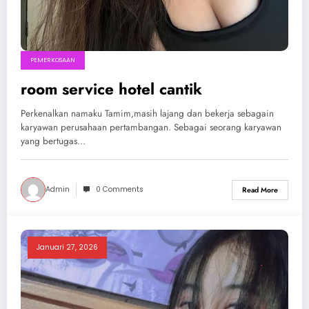
PEMERKOSAAN
room service hotel cantik
Perkenalkan namaku Tamim,masih lajang dan bekerja sebagain
karyawan perusahaan pertambangan. Sebagai seorang karyawan
yang bertugas…
Admin
0 Comments
Read More
Januari 27, 2026