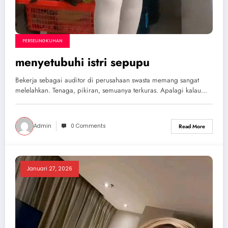
PERSELINGKUHAN
menyetubuhi istri sepupu
Bekerja sebagai auditor di perusahaan swasta memang sangat
melelahkan. Tenaga, pikiran, semuanya terkuras. Apalagi kalau…
Admin
0 Comments
Read More
Januari 27, 2026