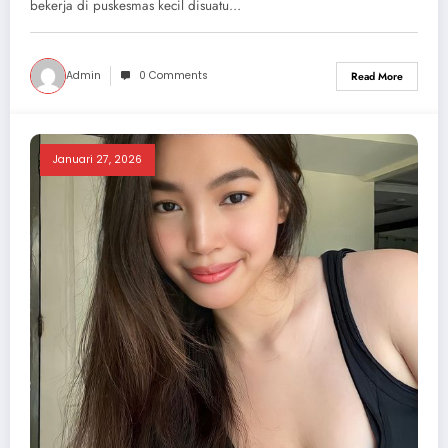
bekerja di puskesmas kecil disuatu…
Admin
0 Comments
Read More
Januari 27, 2026