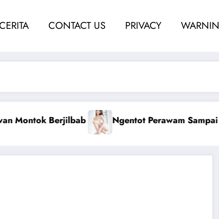
 CERITA
CONTACT US
PRIVACY
WARNIN
i Berdarah
Ketahuan Coli Dengan Kakak Nin