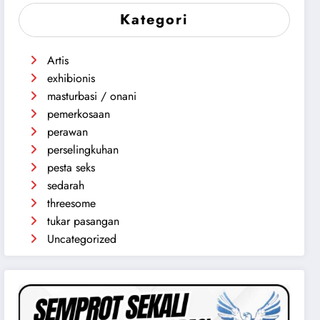
Kategori
Artis
exhibionis
masturbasi / onani
pemerkosaan
perawan
perselingkuhan
pesta seks
sedarah
threesome
tukar pasangan
Uncategorized