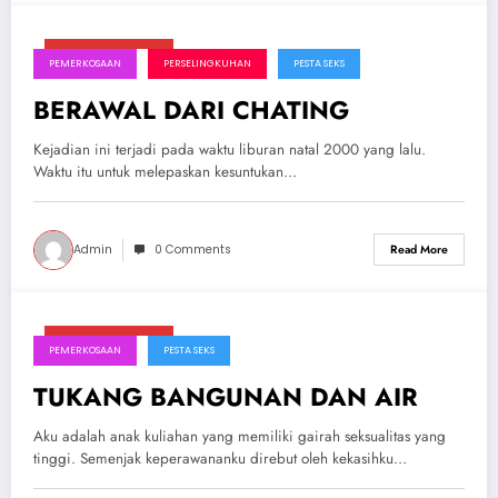
Januari 26, 2025
PEMERKOSAAN
PERSELINGKUHAN
PESTA SEKS
BERAWAL DARI CHATING
Kejadian ini terjadi pada waktu liburan natal 2000 yang lalu.
Waktu itu untuk melepaskan kesuntukan…
Admin
0 Comments
Read More
Januari 26, 2025
PEMERKOSAAN
PESTA SEKS
TUKANG BANGUNAN DAN AIR
Aku adalah anak kuliahan yang memiliki gairah seksualitas yang
tinggi. Semenjak keperawananku direbut oleh kekasihku…