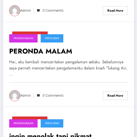
Admin
0 Comments
Read More
Januari 26, 2025
PEMERKOSAAN
PESTA SEKS
PERONDA MALAM
Hai, aku kembali menceritakan pengalaman seksku. Sebelumnya
saya pernah menceritakan pengalamanku dalam kisah 'Tukang Air,
…
Admin
0 Comments
Read More
Januari 24, 2025
PEMERKOSAAN
PESTA SEKS
ingin menolak tapi nikmat