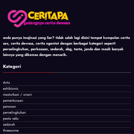
anda punya imajinasi yang liar? tidak salah lagi disini tempat kumpulan cerita
sex, cerita dewasa, cerita ngentot dengan berbagai kategori seperti
perselingkuhan, perkosaan, sedarah, abg, tante, janda dan masih banyak
lainnya yang dikemas dengan menarik.
Kategori
Artis
exhibionis
masturbasi / onani
pemerkosaan
perawan
perselingkuhan
pesta seks
sedarah
threesome