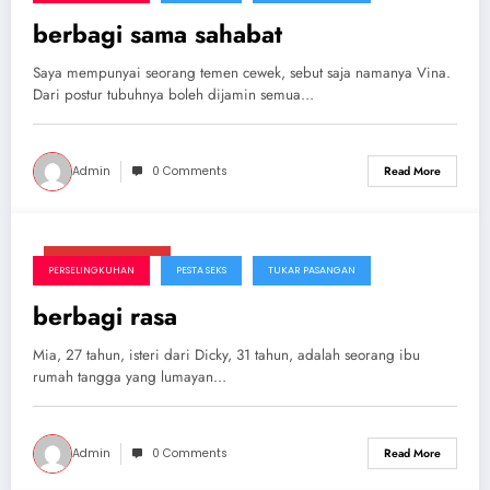
berbagi sama sahabat
Saya mempunyai seorang temen cewek, sebut saja namanya Vina.
Dari postur tubuhnya boleh dijamin semua…
Admin
0 Comments
Read More
Januari 26, 2025
PERSELINGKUHAN
PESTA SEKS
TUKAR PASANGAN
berbagi rasa
Mia, 27 tahun, isteri dari Dicky, 31 tahun, adalah seorang ibu
rumah tangga yang lumayan…
Admin
0 Comments
Read More