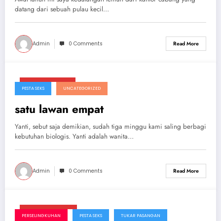
datang dari sebuah pulau kecil…
Admin
0 Comments
Read More
Februari 3, 2025
PESTA SEKS
UNCATEGORIZED
satu lawan empat
Yanti, sebut saja demikian, sudah tiga minggu kami saling berbagi
kebutuhan biologis. Yanti adalah wanita…
Admin
0 Comments
Read More
Januari 26, 2025
PERSELINGKUHAN
PESTA SEKS
TUKAR PASANGAN