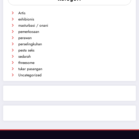
Artis
exhibionis
masturbasi / onani
pemerkosaan
perawan
perselingkuhan
pesta seks
sedarah
threesome
tukar pasangan
Uncategorized